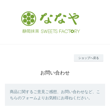
ショップへ戻る
お問い合わせ
商品に関するご意見ご感想、お問い合わせなど、こ
ちらのフォームよりお気軽にお尋ねください。