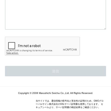
Copyright © 2008 Marushichi Seicha Co.,Ltd. All Rights Reserved.
当サイトでは、通信情報の暗号化と実在性の証明のため、GMOグロ
ーバルサイン株式会社のSSLサーバ証明書を使用しております。 セ
キュアシールより、サーバ証明書の検証結果をご確認ください。