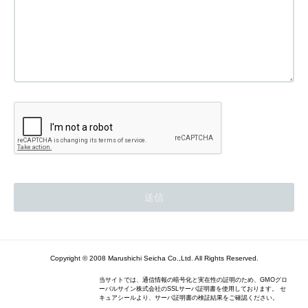
Copyright © 2008 Marushichi Seicha Co.,Ltd. All Rights Reserved.
当サイトでは、通信情報の暗号化と実在性の証明のため、GMOグロ
ーバルサイン株式会社のSSLサーバ証明書を使用しております。 セ
キュアシールより、サーバ証明書の検証結果をご確認ください。