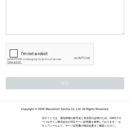
Copyright © 2008 Marushichi Seicha Co.,Ltd. All Rights Reserved.
当サイトでは、通信情報の暗号化と実在性の証明のため、GMOグロ
ーバルサイン株式会社のSSLサーバ証明書を使用しております。 セ
キュアシールより、サーバ証明書の検証結果をご確認ください。