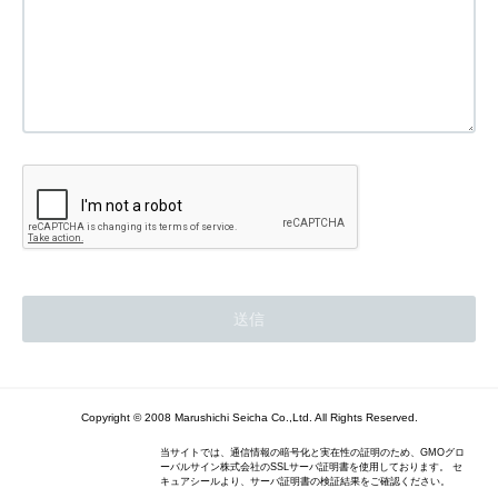
Copyright © 2008 Marushichi Seicha Co.,Ltd. All Rights Reserved.
当サイトでは、通信情報の暗号化と実在性の証明のため、GMOグロ
ーバルサイン株式会社のSSLサーバ証明書を使用しております。 セ
キュアシールより、サーバ証明書の検証結果をご確認ください。