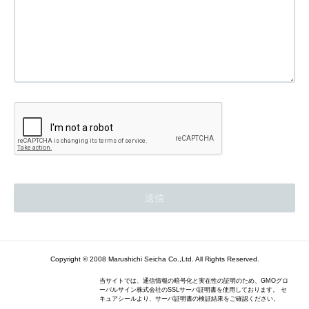
Copyright © 2008 Marushichi Seicha Co.,Ltd. All Rights Reserved.
当サイトでは、通信情報の暗号化と実在性の証明のため、GMOグロ
ーバルサイン株式会社のSSLサーバ証明書を使用しております。 セ
キュアシールより、サーバ証明書の検証結果をご確認ください。